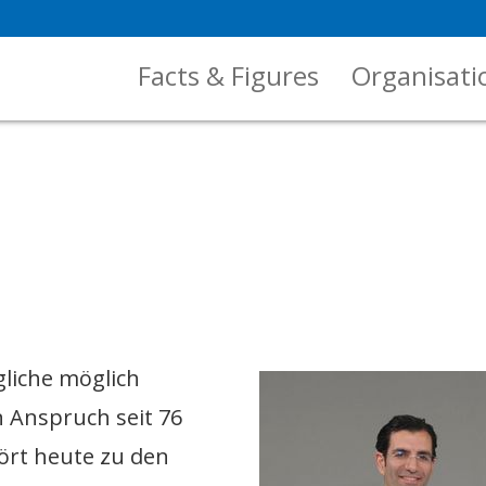
Facts & Figures
Organisati
liche möglich
n Anspruch seit 76
hört heute zu den