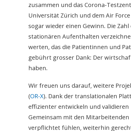
zusammen und das Corona-Testzent
Universität Zürich und dem Air Force 
sogar wieder einen Gewinn. Die Zahl
stationären Aufenthalten verzeichne
werten, das die Patientinnen und Pa
gebührt grosser Dank: Der wirtschaftl
haben.
Wir freuen uns darauf, weitere Proj
(
OR-X
). Dank der translationalen P
effizienter entwickeln und validieren 
Gemeinsam mit den Mitarbeitenden i
verpflichtet fühlen, weiterhin gerec