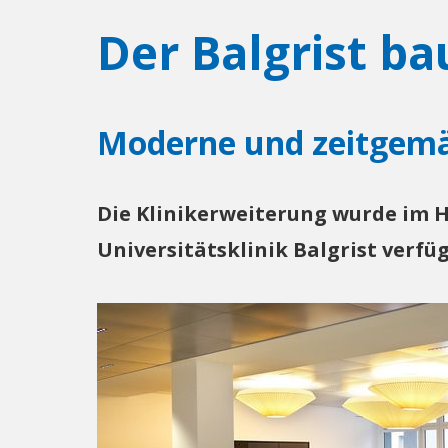
Der Balgrist ba
Moderne und zeitgemä
Die Klinikerweiterung wurde im He
Universitätsklinik Balgrist verf