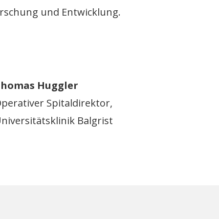
Forschung und Entwicklung.
homas Huggler
perativer Spitaldirektor,
niversitätsklinik Balgrist