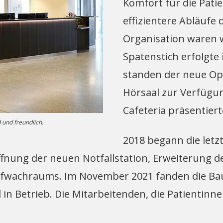
Komfort für die Pati
effizientere Abläufe
Organisation waren w
Spatenstich erfolgte
standen der neue Oper
Hörsaal zur Verfügu
Cafeteria präsentiert
 und freundlich.
2018 begann die letz
öffnung der neuen Notfallstation, Erweiterung 
ufwachraums. Im November 2021 fanden die Bau
 in Betrieb. Die Mitarbeitenden, die Patientin