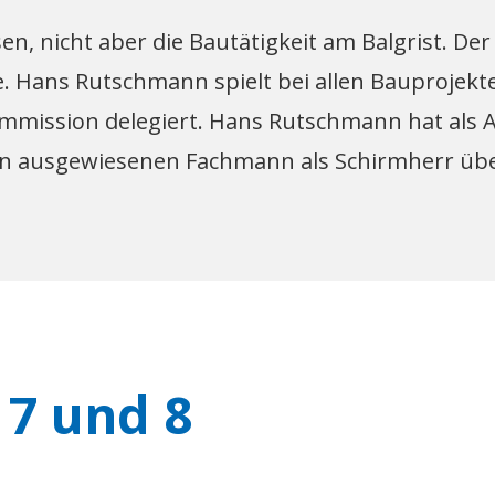
en, nicht aber die Bautätigkeit am Balgrist. De
 Hans Rutschmann spielt bei allen Bauprojekten
mission delegiert. Hans Rutschmann hat als Arc
inen ausgewiesenen Fachmann als Schirmherr übe
 7 und 8