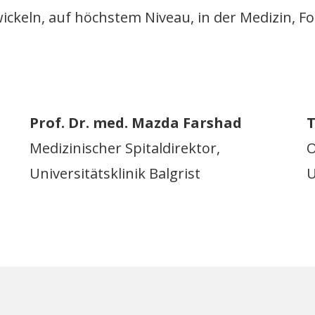
twickeln, auf höchstem Niveau, in der Medizin, 
Prof. Dr. med. Mazda Farshad
T
Medizinischer Spitaldirektor,
O
Universitätsklinik Balgrist
U