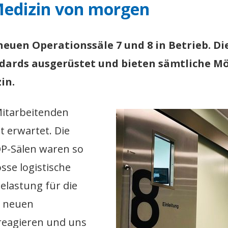
 Medizin von morgen
neuen Operationssäle 7 und 8 in Betrieb. D
dards ausgerüstet und bieten sämtliche Mö
in.
Mitarbeitenden
t erwartet. Die
OP-Sälen waren so
sse logistische
lastung für die
n neuen
 reagieren und uns