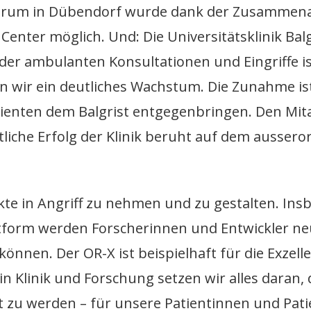
rum in Dübendorf wurde dank der Zusammenar
Center möglich. Und: Die Universitätsklinik Bal
 der ambulanten Konsultationen und Eingriffe i
n wir ein deutliches Wachstum. Die Zunahme ist
tienten dem Balgrist entgegenbringen. Den Mit
iche Erfolg der Klinik beruht auf dem ausserord
ekte in Angriff zu nehmen und zu gestalten. I
lattform werden Forscherinnen und Entwickler 
können. Der OR-X ist beispielhaft für die Exzell
n Klinik und Forschung setzen wir alles daran
ht zu werden – für unsere Patientinnen und Pati