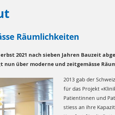
ut
sse Räumlichkeiten
rbst 2021 nach sieben Jahren Bauzeit abges
ügt nun über moderne und zeitgemässe Räum
2013 gab der Schweiz
für das Projekt «Klin
Patientinnen und Pat
stiess an ihre Kapazi