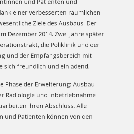
entinnen und Patienten und
 dank einer verbesserten räumlichen
esentliche Ziele des Ausbaus. Der
 im Dezember 2014. Zwei Jahre später
ationstrakt, die Poliklinik und der
ng und der Empfangsbereich mit
e sich freundlich und einladend.
te Phase der Erweiterung: Ausbau
der Radiologie und Inbetriebnahme
arbeiten ihren Abschluss. Alle
nen und Patienten können von den