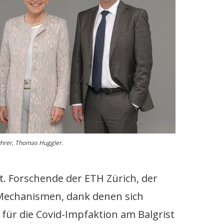
uhrer, Thomas Huggler.
 Forschende der ETH Zürich, der
en Mechanismen, dank denen sich
ür die Covid-Impfaktion am Balgrist