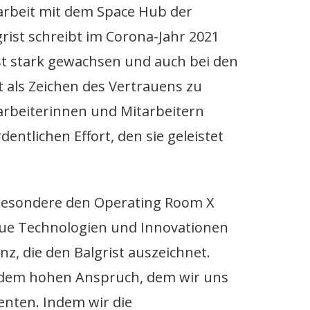
beit mit dem Space Hub der
grist schreibt im Corona-Jahr 2021
st stark gewachsen und auch bei den
 als Zeichen des Vertrauens zu
arbeiterinnen und Mitarbeitern
entlichen Effort, den sie geleistet
nsbesondere den Operating Room X
neue Technologien und Innovationen
enz, die den Balgrist auszeichnet.
, dem hohen Anspruch, dem wir uns
enten. Indem wir die