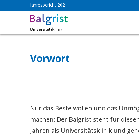
Jahresbericht 2021
Vorwort
Nur das Beste wollen und das Unmög
machen: Der Balgrist steht für diese
Jahren als Universitätsklinik und ge