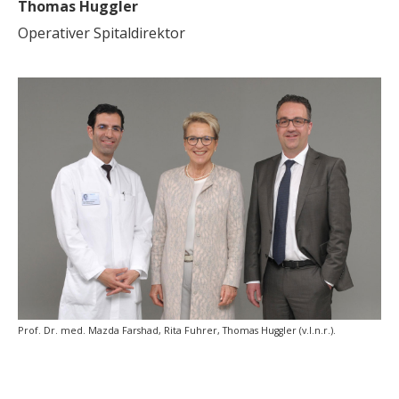
Thomas Huggler
Operativer Spitaldirektor
Prof. Dr. med. Mazda Farshad, Rita Fuhrer, Thomas Huggler (v.l.n.r.).