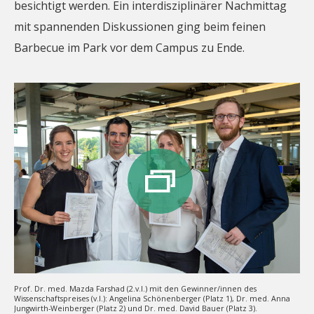
besichtigt werden. Ein interdisziplinärer Nachmittag
mit spannenden Diskussionen ging beim feinen
Barbecue im Park vor dem Campus zu Ende.
Prof. Dr. med. Mazda Farshad (2.v.l.) mit den Gewinner/innen des
Wissenschaftspreises (v.l.): Angelina Schönenberger (Platz 1), Dr. med. Anna
Jungwirth-Weinberger (Platz 2) und Dr. med. David Bauer (Platz 3).