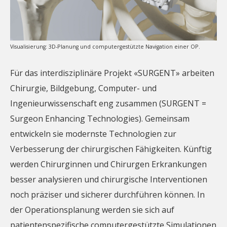
Visualisierung: 3D-Planung und computergestützte Navigation einer OP.
Für das interdisziplinäre Projekt «SURGENT» arbeiten
Chirurgie, Bildgebung, Computer- und
Ingenieurwissenschaft eng zusammen (SURGENT =
Surgeon Enhancing Technologies). Gemeinsam
entwickeln sie modernste Technologien zur
Verbesserung der chirurgischen Fähigkeiten. Künftig
werden Chirurginnen und Chirurgen Erkrankungen
besser analysieren und chirurgische Interventionen
noch präziser und sicherer durchführen können. In
der Operationsplanung werden sie sich auf
patientenspezifische computergestützte Simulationen