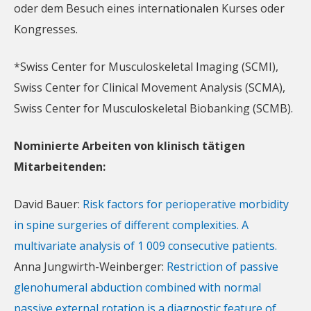
oder dem Besuch eines internationalen Kurses oder
Kongresses.
*Swiss Center for Musculoskeletal Imaging (SCMI),
Swiss Center for Clinical Movement Analysis (SCMA),
Swiss Center for Musculoskeletal Biobanking (SCMB).
Nominierte Arbeiten von klinisch tätigen
Mitarbeitenden:
David Bauer:
Risk factors for perioperative morbidity
in spine surgeries of different complexities. A
multivariate analysis of 1 009 consecutive patients.
Anna Jungwirth-Weinberger:
Restriction of passive
glenohumeral abduction combined with normal
passive external rotation is a diagnostic feature of