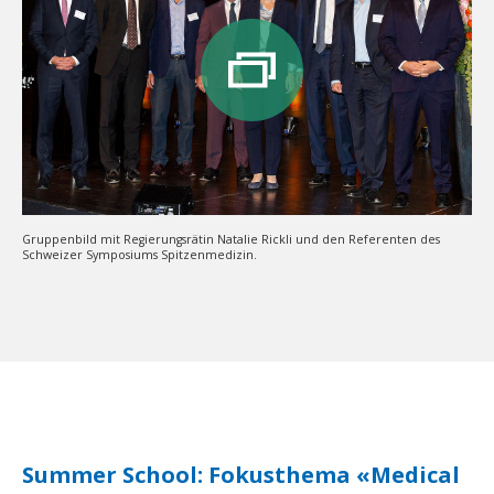
Gruppenbild mit Regierungsrätin Natalie Rickli und den Referenten des
Schweizer Symposiums Spitzenmedizin.
Summer School: Fokusthema «Medical