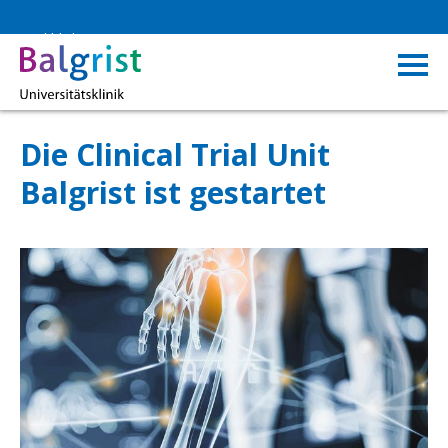
Rückblick
Die Clinical Trial Unit
Balgrist ist gestartet