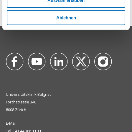
Auswahl erlauben
Ablehnen
Universitätsklinik Balgrist
Forchstrasse 340
8008 Zürich
E-Mail
Tel.
+41 44 386 11 11