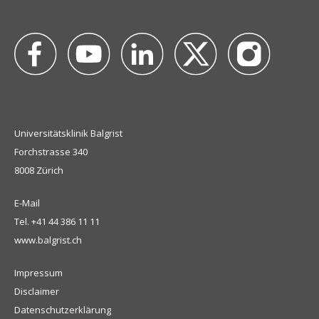
Universitätsklinik Balgrist
Forchstrasse 340
8008 Zürich
E-Mail
Tel.
+41 44 386 11 11
www.balgrist.ch
Impressum
Disclaimer
Datenschutzerklärung