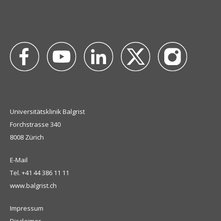
Universitätsklinik Balgrist
Forchstrasse 340
8008 Zürich
E-Mail
Tel.
+41 44 386 11 11
www.balgrist.ch
Impressum
Disclaimer