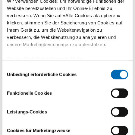
Infrastruktur für die Zusammenarbeit zwischen
Wir verwenden Cookies, um notwendige Funktionen der
Website bereitzustellen und Ihr Online-Erlebnis zu
Akademie, Klinik und Industrie. Die Einrichtung
verbessern. Wenn Sie auf «Alle Cookies akzeptieren»
eröffnete im Dezember 2015 in unmittelbarer Nähe
klicken, stimmen Sie der Speicherung von Cookies auf
zur Universitätsklinik Balgrist, konnte 2025 also sein
Ihrem Gerät zu, um die Websitenavigation zu
10-jähriges Bestehen feiern. Der Campus war von der
verbessern, die Websitenutzung zu analysieren und
unsere Marketingbemühungen zu unterstützen.
ResOrtho Stiftung und dem
Verein Balgrist
als
gemeinsame Aktiengesellschaft gegründet worden.
Cookie-Richtlinie
(Abschnitt 10 der
Datenschutzerklärung)
Einwilligungsauswahl
Am 11. Juni 2025 übernahm der Schweizerische Verein
Unbedingt erforderliche Cookies
Balgrist sämtliche Aktien der Balgrist Campus AG. Im
Herbst übernahm Dr. Sebastiano Caprara die
Funktionelle Cookies
Geschäftsführung der Balgrist Campus AG.
Leistungs-Cookies
Der Balgrist Campus entstand aus der Vision von
Prof. em. Christian Gerber, welcher bis 2017 als
Cookies für Marketingzwecke
ärztlicher Direktor der Universitätsklinik Balgrist