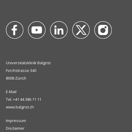
Universitätsklinik Balgrist
Forchstrasse 340
8008 Zürich
E-Mail
Tel.
+41 44 386 11 11
www.balgrist.ch
Impressum
Disclaimer