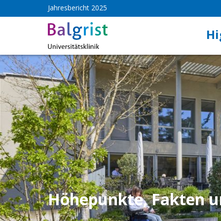
Jahresbericht 2025
Hi
Höhepunkte, Fakten u