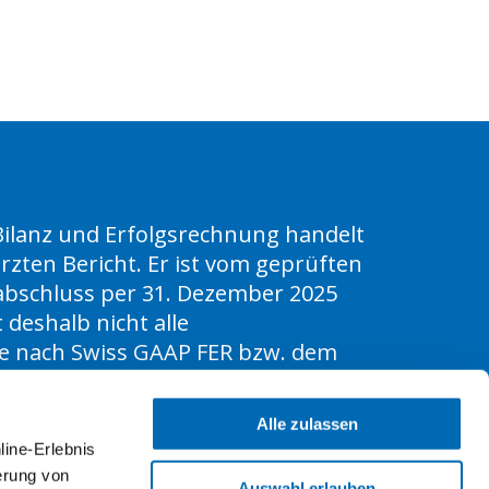
Bilanz und Erfolgsrechnung handelt
rzten Bericht. Er ist vom geprüften
sabschluss per 31. Dezember 2025
 deshalb nicht alle
e nach Swiss GAAP FER bzw. dem
z erforderlich sind.
Alle zulassen
line-Erlebnis
erung von
Auswahl erlauben