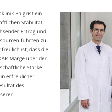
klinik Balgrist ein
tlichen Stabilität.
hsender Ertrag und
sourcen führten zu
reulich ist, dass die
DAR-Marge über der
tschaftliche Stärke
ein erfreulicher
sultat des
serer