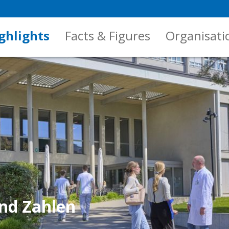
ghlights
Facts & Figures
Organisati
nd Zahlen