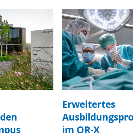
Erweitertes
Ausbildungsprogramm
im OR-X