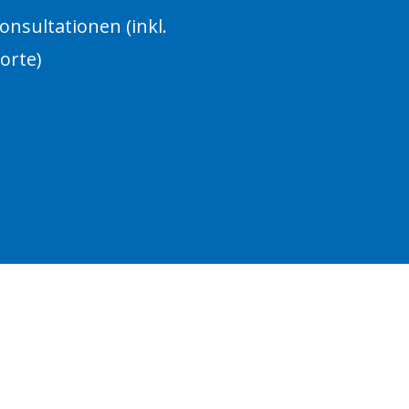
nsultationen (inkl.
orte)