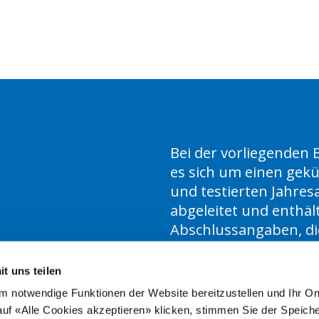
Bei der vorliegenden 
es sich um einen gekü
und testierten Jahre
abgeleitet und enthält
Abschlussangaben, di
schweizerischen Geset
t uns teilen
 notwendige Funktionen der Website bereitzustellen und Ihr On
uf «Alle Cookies akzeptieren» klicken, stimmen Sie der Speich