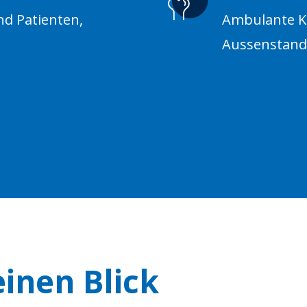
nd Patienten,
Ambulante Ko
Aussenstand
einen Blick