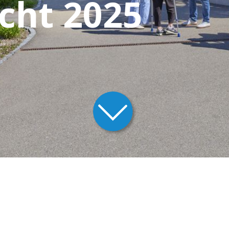
cht 2025