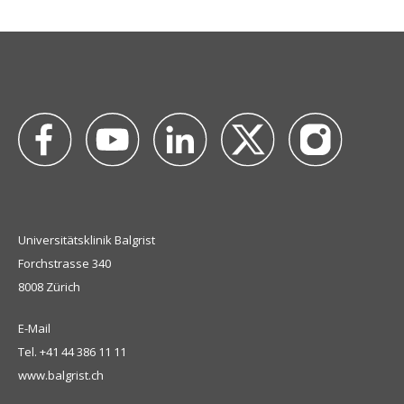
Universitätsklinik Balgrist
Forchstrasse 340
8008 Zürich
E-Mail
Tel.
+41 44 386 11 11
www.balgrist.ch